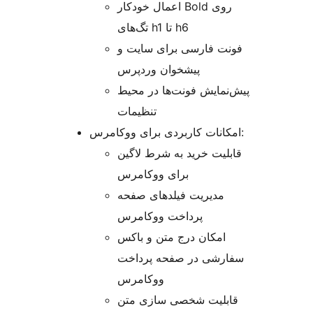
اعمال خودکار Bold روی
تگ‌های h1 تا h6
فونت فارسی برای سایت و
پیشخوان وردپرس
پیش‌نمایش فونت‌ها در محیط
تنظیمات
امکانات کاربردی برای ووکامرس:
قابلیت خرید به شرط لاگین
برای ووکامرس
مدیریت فیلدهای صفحه
پرداخت ووکامرس
امکان درج متن و باکس
سفارشی در صفحه پرداخت
ووکامرس
قابلیت شخصی سازی متن