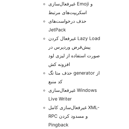
غیرفعال‌سازی Emoji و
اسکریپت‌های مرتبط
حذف درخواست‌های
JetPack
غیرفعال کردن Lazy Load
پیش‌فرض وردپرس در
صورت استفاده از لیزی لود
افزونه کش
حذف متا تگ generator از
کد منبع
غیرفعال‌سازی Windows
Live Writer
غیرفعال‌سازی کامل XML-
RPC و مسدود کردن
Pingback