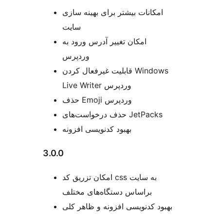
امکانات بیشتر برای بهینه سازی
سایت
امکان تغییر آدرس ورود به
وردپرس
قابلیت غیرفعال کردن Windows
Live Writer وردپرس
حذف Emoji وردپرس
حذف درخواست‌های JetPacks
بهبود کدنویسی افزونه
3.0.0
امکان تزریق کد css به سایت
براساس دستگاه‌های مختلف
بهبود کدنویسی افزونه و ظاهر کلی