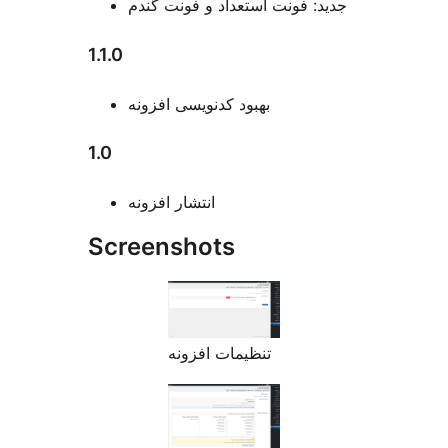
جدید: فونت استعداد و فونت گندم
1.1.0
بهبود کدنویسی افزونه
1.0
انتشار افزونه
Screenshots
تنظیمات افزونه